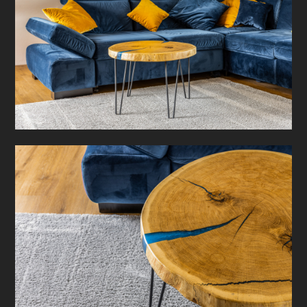
Home
Unternehmen
Leistungen
Projekte
Kundenerfahrungen
Kontakt