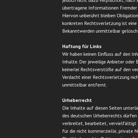
jedoch nicht dazu verpflichtet, nach
übertragene Informationen Fremder
Hiervon unberührt bleiben Obligatio
konkreten Rechtsverletzung ist eine 
Bekanntwerden unmittelbar gelösch
Haftung für Links
Wir haben keinen Einfluss auf den In
Inhalte. Der jeweilige Anbieter oder 
keinerlei Rechtsverstöße auf den ver
Verdacht einer Rechtsverletzung nic
unmittelbar entfernt.
Urheberrecht
Die Inhalte auf diesen Seiten unterl
des deutschen Urheberrechts dürfen d
verbreitet, bearbeitet, vervielfälti
für die nicht kommerzielle, private