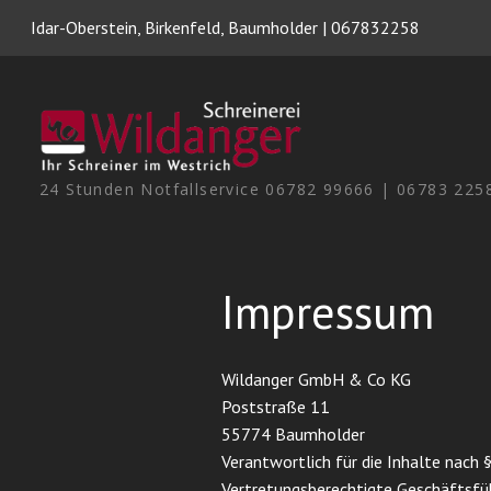
Zu
Idar-Oberstein, Birkenfeld, Baumholder | 067832258
Hauptinhalten
überspringen
24 Stunden Notfallservice 06782 99666 | 06783 225
Impressum
Wildanger GmbH & Co KG
Poststraße 11
55774 Baumholder
Verantwortlich für die Inhalte nach 
Vertretungsberechtigte Geschäftsfü