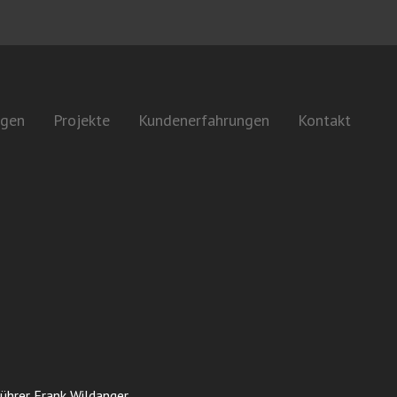
ngen
Projekte
Kundenerfahrungen
Kontakt
ührer Frank Wildanger