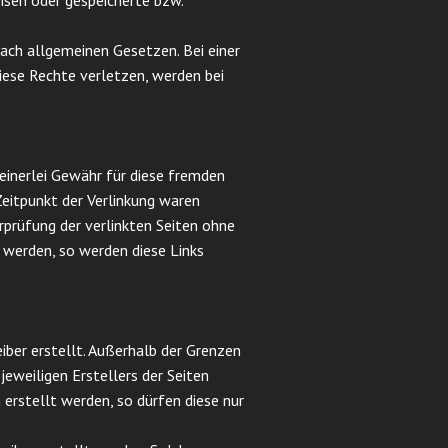
eisen oder gespeicherte bzw.
ach allgemeinen Gesetzen. Bei einer
iese Rechte verletzen, werden bei
keinerlei Gewähr für diese fremden
 Zeitpunkt der Verlinkung waren
erprüfung der verlinkten Seiten ohne
 werden, so werden diese Links
iber erstellt. Außerhalb der Grenzen
eweiligen Erstellers der Seiten
 erstellt werden, so dürfen diese nur