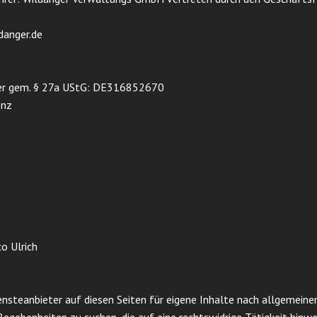
danger.de
er gem. § 27a UStG: DE316852670
enz
o Ulrich
nsteanbieter auf diesen Seiten für eigene Inhalte nach allgemeinen