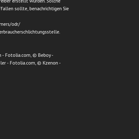
eiber erstellt wurden. Solche
allen sollte, benachrichtigen Sie
mers/odr/
Verbraucherschlichtungsstelle.
 - Fotolia.com, © Beboy -
er - Fotolia.com, © Kzenon -